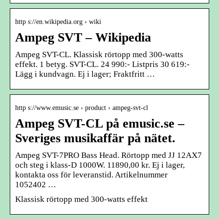
http s://en.wikipedia.org › wiki
Ampeg SVT – Wikipedia
Ampeg SVT-CL. Klassisk rörtopp med 300-watts
effekt. 1 betyg. SVT-CL. 24 990:- Listpris 30 619:-
Lägg i kundvagn. Ej i lager; Fraktfritt …
http s://www.emusic.se › product › ampeg-svt-cl
Ampeg SVT-CL på emusic.se –
Sveriges musikaffär på nätet.
Ampeg SVT-7PRO Bass Head. Rörtopp med JJ 12AX7
och steg i klass-D 1000W. 11890,00 kr. Ej i lager,
kontakta oss för leveranstid. Artikelnummer
1052402 …
Klassisk rörtopp med 300-watts effekt