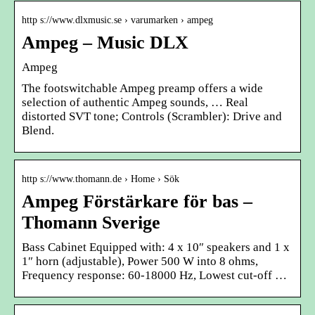
http s://www.dlxmusic.se › varumarken › ampeg
Ampeg – Music DLX
Ampeg
The footswitchable Ampeg preamp offers a wide
selection of authentic Ampeg sounds, … Real
distorted SVT tone; Controls (Scrambler): Drive and
Blend.
http s://www.thomann.de › Home › Sök
Ampeg Förstärkare för bas –
Thomann Sverige
Bass Cabinet Equipped with: 4 x 10″ speakers and 1 x
1″ horn (adjustable), Power 500 W into 8 ohms,
Frequency response: 60-18000 Hz, Lowest cut-off …