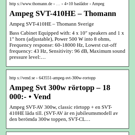
http s://www.thomann.de › … › 4×10 baslådor › Ampeg
Ampeg SVT-410HE – Thomann
Ampeg SVT-410HE – Thomann Sverige
Bass Cabinet Equipped with: 4 x 10″ speakers and 1 x
1″ horn (adjustable), Power 500 W into 8 ohms,
Frequency response: 60-18000 Hz, Lowest cut-off
frequency: 43 Hz, Sensitivity: 96 dB, Maximum sound
pressure level:…
http s://vend.se › 643551-ampeg-svt-300w-rortopp
Ampeg Svt 300w rörtopp – 18
000:- • Vend
Ampeg SVT-AV 300w, classic rörtopp + en SVT-
410HE låda till. (SVT-AV är en jubileumsmodell av
den berömda 300w toppen, SVT-CL…