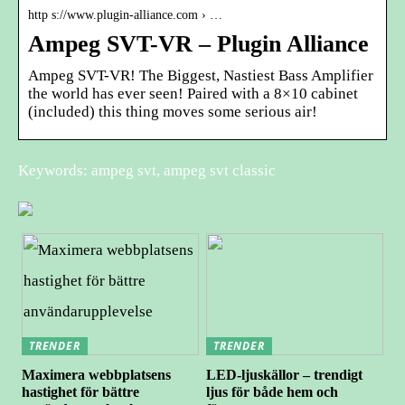
http s://www.plugin-alliance.com › …
Ampeg SVT-VR – Plugin Alliance
Ampeg SVT-VR! The Biggest, Nastiest Bass Amplifier
the world has ever seen! Paired with a 8×10 cabinet
(included) this thing moves some serious air!
Keywords: ampeg svt, ampeg svt classic
TRENDER
TRENDER
Maximera webbplatsens
LED-ljuskällor – trendigt
hastighet för bättre
ljus för både hem och