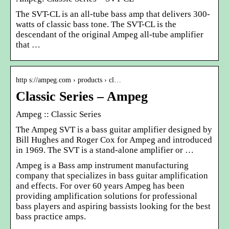
The SVT-CL is an all-tube bass amp that delivers 300-
watts of classic bass tone. The SVT-CL is the
descendant of the original Ampeg all-tube amplifier
that …
http s://ampeg.com › products › cl…
Classic Series – Ampeg
Ampeg :: Classic Series
The Ampeg SVT is a bass guitar amplifier designed by
Bill Hughes and Roger Cox for Ampeg and introduced
in 1969. The SVT is a stand-alone amplifier or …
Ampeg is a Bass amp instrument manufacturing
company that specializes in bass guitar amplification
and effects. For over 60 years Ampeg has been
providing amplification solutions for professional
bass players and aspiring bassists looking for the best
bass practice amps.