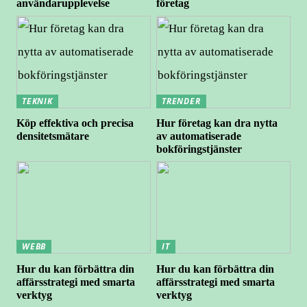
användarupplevelse
företag
TEKNIK
TRENDER
Köp effektiva och precisa
Hur företag kan dra nytta
densitetsmätare
av automatiserade
bokföringstjänster
WEBB
IT
Hur du kan förbättra din
Hur du kan förbättra din
affärsstrategi med smarta
affärsstrategi med smarta
verktyg
verktyg