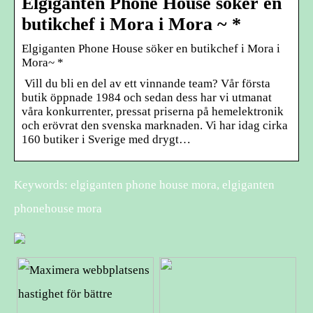
Elgiganten Phone House söker en
butikchef i Mora i Mora ~ *
Elgiganten Phone House söker en butikchef i Mora i
Mora~ *
Vill du bli en del av ett vinnande team? Vår första
butik öppnade 1984 och sedan dess har vi utmanat
våra konkurrenter, pressat priserna på hemelektronik
och erövrat den svenska marknaden. Vi har idag cirka
160 butiker i Sverige med drygt…
Keywords: elgiganten phone house mora, elgiganten
phonehouse mora