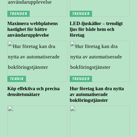
TRENDER
TRENDER
Maximera webbplatsens
LED-ljuskällor – trendigt
hastighet för bättre
ljus för både hem och
användarupplevelse
företag
TEKNIK
TRENDER
Köp effektiva och precisa
Hur företag kan dra nytta
densitetsmätare
av automatiserade
bokföringstjänster