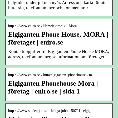
helgtider under jul och nyår. Adress och karta för att
hitta rätt, telefonnummer och kommentarer
http s://www.eniro.se › Hemelektronik › Mora
Elgiganten Phone House, MORA |
företaget | eniro.se
Kontaktuppgifter till Elgiganten Phone House MORA,
adress, telefonnummer, se information om företaget.
http s://www.eniro.se › hitta:elgiganten+phonehouse › m…
Elgiganten Phonehouse Mora |
företag | eniro.se | sida 1
http s://www.studentjob.se › lediga-jobb › 507211-elgig…