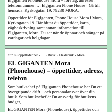
Elgiganten Phonehouse Mora – företag, adresser,
telefonnummer. … Elgiganten Phone House · Gå till
hemsida. Kyrkogatan 19. 79230 MORA.
Öppettider för Elgiganten, Phone House Mora i Mora,
Kyrkogatan 19. Här hittar du öppettider, karta,
vägbeskrivning samt annan information till
Elgiganten, Mora. Du ser när de öppnar och stänger på
vardagar och helgdagar.
http s://oppettider.net › … › Butik › Elektronik › Mora
EL GIGANTEN Mora
(Phonehouse) – öppettider, adress,
telefon
Som butikschef på Elgiganten Phonehouse har Du ett
övergripande drift – och personalansvar över din
butik. Som butikschef är Du ansvarig för butikens
budget, …
EL GIGANTEN Mora (Phonehouse), öppettider och