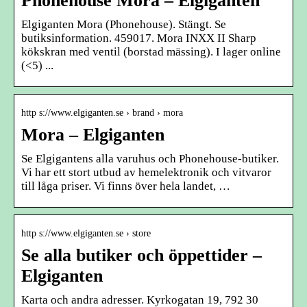
Phonehouse Mora – Elgiganten
Elgiganten Mora (Phonehouse). Stängt. Se
butiksinformation. 459017. Mora INXX II Sharp
kökskran med ventil (borstad mässing). I lager online
(<5) ...
http s://www.elgiganten.se › brand › mora
Mora – Elgiganten
Se Elgigantens alla varuhus och Phonehouse-butiker.
Vi har ett stort utbud av hemelektronik och vitvaror
till låga priser. Vi finns över hela landet, …
http s://www.elgiganten.se › store
Se alla butiker och öppettider –
Elgiganten
Karta och andra adresser. Kyrkogatan 19, 792 30