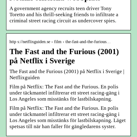
A government agency recruits teen driver Tony
Toretto and his thrill-seeking friends to infiltrate a
criminal street racing circuit as undercover spies.
http s://netflixguiden.se › film › the-fast-and-the-furious…
The Fast and the Furious (2001)
på Netflix i Sverige
The Fast and the Furious (2001) på Netflix i Sverige |
Netflixguiden
Film på Netflix: The Fast and the Furious. En polis
under täckmantel infiltrerar ett street racing-gäng i
Los Angeles som misstänks för lastbilskapning.
Film på Netflix: The Fast and the Furious. En polis
under täckmantel infiltrerar ett street racing-gäng i
Los Angeles som misstänks för lastbilskapning. Läget
spetsas till när han faller för gängledarens syster.