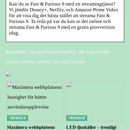
Kan du se Fast & Furious 9 med en streamingtjänst?
Vi jämför Disney+, Netflix, och Amazon Prime Video
för att visa dig det bästa stället att streama Fast &
Furious 9. Ta reda på var du kan se det online och
streama Fast & Furious 9 med en gratis provversion
idag.
Keywords: fast and furious netflix, the fast and the
furious netflix, netflix fast and furious
TRENDER
TRENDER
Maximera webbplatsens
LED-ljuskällor – trendigt