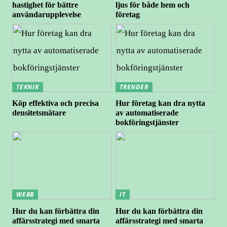
hastighet för bättre
ljus för både hem och
användarupplevelse
företag
TEKNIK
TRENDER
Köp effektiva och precisa
Hur företag kan dra nytta
densitetsmätare
av automatiserade
bokföringstjänster
WEBB
IT
Hur du kan förbättra din
Hur du kan förbättra din
affärsstrategi med smarta
affärsstrategi med smarta