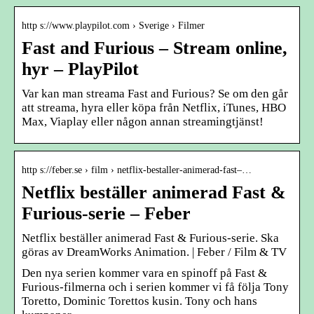
http s://www.playpilot.com › Sverige › Filmer
Fast and Furious – Stream online,
hyr – PlayPilot
Var kan man streama Fast and Furious? Se om den går
att streama, hyra eller köpa från Netflix, iTunes, HBO
Max, Viaplay eller någon annan streamingtjänst!
http s://feber.se › film › netflix-bestaller-animerad-fast–…
Netflix beställer animerad Fast &
Furious-serie – Feber
Netflix beställer animerad Fast & Furious-serie. Ska
göras av DreamWorks Animation. | Feber / Film & TV
Den nya serien kommer vara en spinoff på Fast &
Furious-filmerna och i serien kommer vi få följa Tony
Toretto, Dominic Torettos kusin. Tony och hans