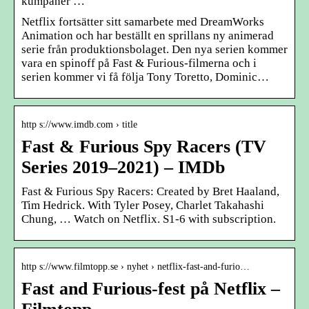
kumpaner …
Netflix fortsätter sitt samarbete med DreamWorks
Animation och har beställt en sprillans ny animerad
serie från produktionsbolaget. Den nya serien kommer
vara en spinoff på Fast & Furious-filmerna och i
serien kommer vi få följa Tony Toretto, Dominic…
http s://www.imdb.com › title
Fast & Furious Spy Racers (TV
Series 2019–2021) – IMDb
Fast & Furious Spy Racers: Created by Bret Haaland,
Tim Hedrick. With Tyler Posey, Charlet Takahashi
Chung, … Watch on Netflix. S1-6 with subscription.
http s://www.filmtopp.se › nyhet › netflix-fast-and-furio…
Fast and Furious-fest på Netflix –