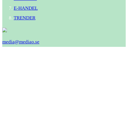
E-HANDEL
TRENDER
media@mediao.se