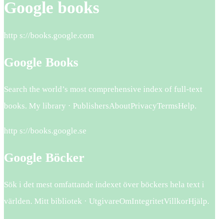
Google books
http s://books.google.com
Google Books
Search the world’s most comprehensive index of full-text
books. My library · PublishersAboutPrivacyTermsHelp.
http s://books.google.se
Google Böcker
Sök i det mest omfattande indexet över böckers hela text i
världen. Mitt bibliotek · UtgivareOmIntegritetVillkorHjälp.