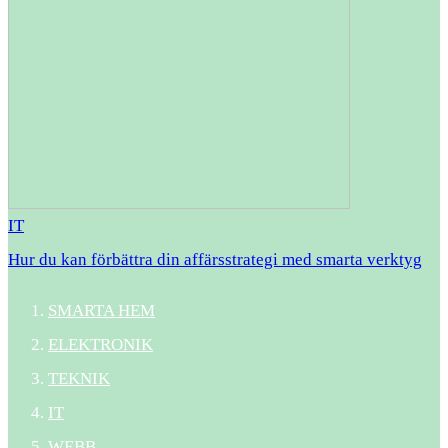
IT
Hur du kan förbättra din affärsstrategi med smarta verktyg
SMARTA HEM
ELEKTRONIK
TEKNIK
IT
WEBB