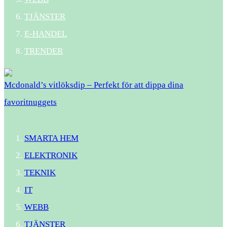
TJÄNSTER
E-HANDEL
TRENDER
Mcdonald’s vitlöksdip – Perfekt för att dippa dina
favoritnuggets
SMARTA HEM
ELEKTRONIK
TEKNIK
IT
WEBB
TJÄNSTER