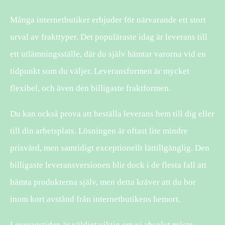
Många internetbutiker erbjuder för närvarande ett stort
urval av frakttyper. Det populäraste idag är leverans till
ett utlämningsställe, där du själv hämtar varorna vid en
tidpunkt som du väljer. Leveransformen är mycket
flexibel, och även den billigaste fraktformen.
Du kan också prova att beställa leverans hem till dig eller
till din arbetsplats. Lösningen är oftast lite mindre
prisvärd, men samtidigt exceptionellt lättillgänglig. Den
billigaste leveransversionen blir dock i de flesta fall att
hämta produkterna själv, men detta kräver att du bor
inom kort avstånd från internetbutikens hemort.
Leveranstiden är väldigt viktig om vi absolut måste