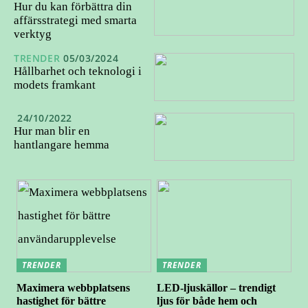
Hur du kan förbättra din
affärsstrategi med smarta
verktyg
TRENDER
05/03/2024
Hållbarhet och teknologi i
modets framkant
24/10/2022
Hur man blir en
hantlangare hemma
TRENDER
TRENDER
Maximera webbplatsens
LED-ljuskällor – trendigt
hastighet för bättre
ljus för både hem och