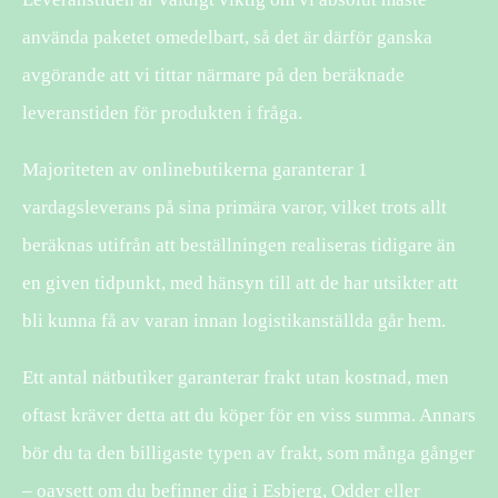
använda paketet omedelbart, så det är därför ganska
avgörande att vi tittar närmare på den beräknade
leveranstiden för produkten i fråga.
Majoriteten av onlinebutikerna garanterar 1
vardagsleverans på sina primära varor, vilket trots allt
beräknas utifrån att beställningen realiseras tidigare än
en given tidpunkt, med hänsyn till att de har utsikter att
bli kunna få av varan innan logistikanställda går hem.
Ett antal nätbutiker garanterar frakt utan kostnad, men
oftast kräver detta att du köper för en viss summa. Annars
bör du ta den billigaste typen av frakt, som många gånger
– oavsett om du befinner dig i Esbjerg, Odder eller