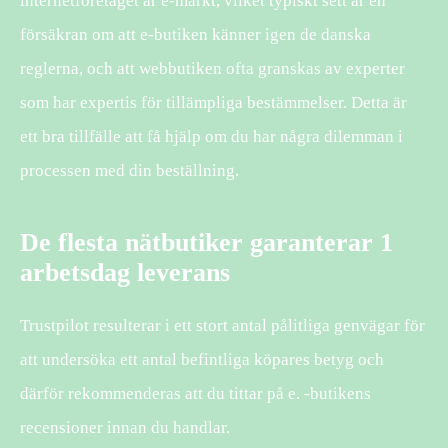
internetföretaget är e-märkt, vilket typiskt sett är en
försäkran om att e-butiken känner igen de danska
reglerna, och att webbutiken ofta granskas av experter
som har expertis för tillämpliga bestämmelser. Detta är
ett bra tillfälle att få hjälp om du har några dilemman i
processen med din beställning.
De flesta nätbutiker garanterar 1
arbetsdag leverans
Trustpilot resulterar i ett stort antal pålitliga genvägar för
att undersöka ett antal befintliga köpares betyg och
därför rekommenderas att du tittar på e. -butikens
recensioner innan du handlar.