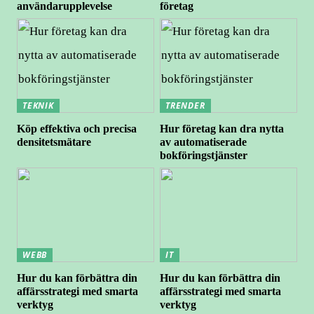
användarupplevelse
företag
TEKNIK
TRENDER
Köp effektiva och precisa
Hur företag kan dra nytta
densitetsmätare
av automatiserade
bokföringstjänster
WEBB
IT
Hur du kan förbättra din
Hur du kan förbättra din
affärsstrategi med smarta
affärsstrategi med smarta
verktyg
verktyg