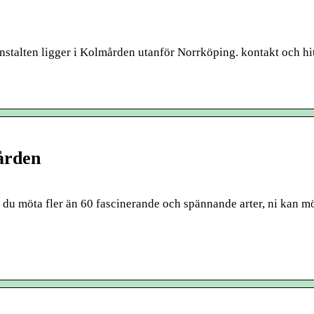
talten ligger i Kolmården utanför Norrköping. kontakt och hit
ården
 du möta fler än 60 fascinerande och spännande arter, ni kan mö