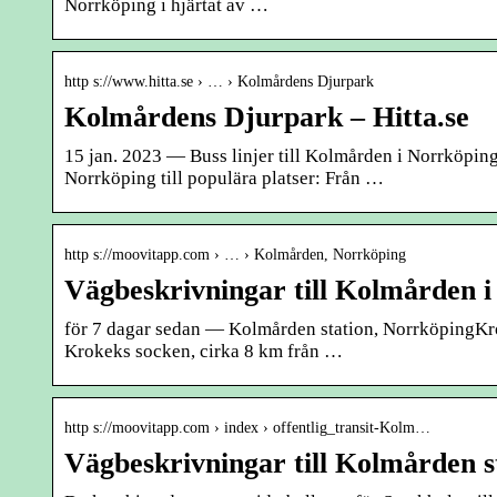
Norrköping i hjärtat av …
http s://www.hitta.se › … › Kolmårdens Djurpark
Kolmårdens Djurpark – Hitta.se
15 jan. 2023 — Buss linjer till Kolmården i Norrköpin
Norrköping till populära platser: Från …
http s://moovitapp.com › … › Kolmården, Norrköping
Vägbeskrivningar till Kolmården 
för 7 dagar sedan — Kolmården station, NorrköpingKro
Krokeks socken, cirka 8 km från …
http s://moovitapp.com › index › offentlig_transit-Kolm…
Vägbeskrivningar till Kolmården 