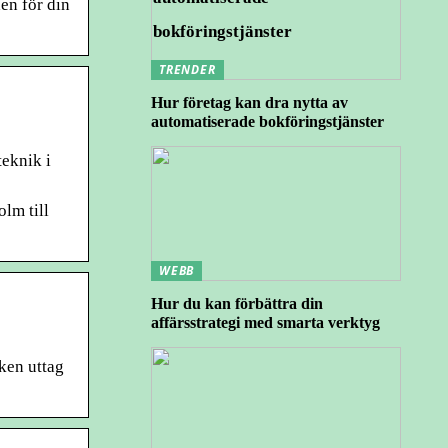
en för din
TRENDER
Hur företag kan dra nytta av
automatiserade bokföringstjänster
eknik i
olm till
WEBB
Hur du kan förbättra din
affärsstrategi med smarta verktyg
cken uttag