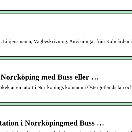
g. Linjens namn, Vägbeskrivning. Anvisningar från Kolmården i
i Norrköping med Buss eller …
kek är en tätort i Norrköpings kommun i Östergötlands län oc
station i Norrköpingmed Buss …