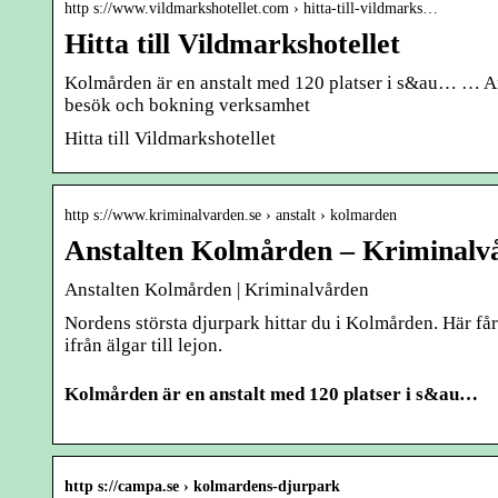
http s://www.vildmarkshotellet.com › hitta-till-vildmarks…
Hitta till Vildmarkshotellet
Kolmården är en anstalt med 120 platser i s&au… … Ans
besök och bokning verksamhet
Hitta till Vildmarkshotellet
http s://www.kriminalvarden.se › anstalt › kolmarden
Anstalten Kolmården – Kriminalv
Anstalten Kolmården | Kriminalvården
Nordens största djurpark hittar du i Kolmården. Här får
ifrån älgar till lejon.
Kolmården är en anstalt med 120 platser i
s&au…
http s://campa.se › kolmardens-djurpark