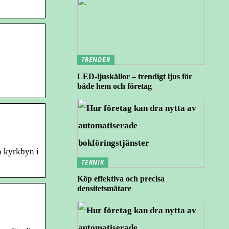
TRENDER
LED-ljuskällor – trendigt ljus för
både hem och företag
h kyrkbyn i
TEKNIK
Köp effektiva och precisa
densitetsmätare