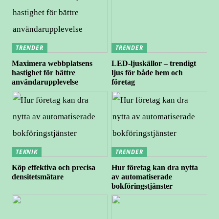
TRENDER
TRENDER
Maximera webbplatsens
LED-ljuskällor – trendigt
hastighet för bättre
ljus för både hem och
användarupplevelse
företag
TEKNIK
TRENDER
Köp effektiva och precisa
Hur företag kan dra nytta
densitetsmätare
av automatiserade
bokföringstjänster