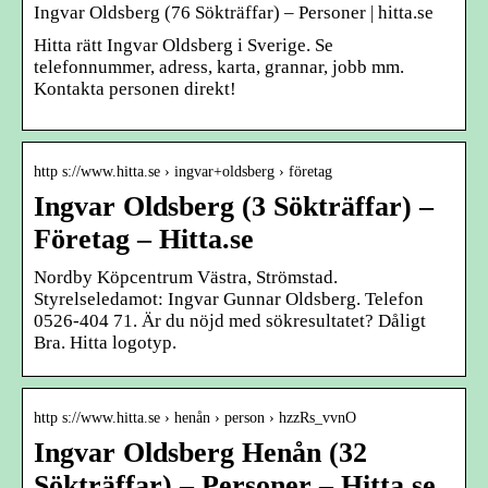
Ingvar Oldsberg (76 Sökträffar) – Personer | hitta.se
Hitta rätt Ingvar Oldsberg i Sverige. Se
telefonnummer, adress, karta, grannar, jobb mm.
Kontakta personen direkt!
http s://www.hitta.se › ingvar+oldsberg › företag
Ingvar Oldsberg (3 Sökträffar) –
Företag – Hitta.se
Nordby Köpcentrum Västra, Strömstad.
Styrelseledamot: Ingvar Gunnar Oldsberg. Telefon
0526-404 71. Är du nöjd med sökresultatet? Dåligt
Bra. Hitta logotyp.
http s://www.hitta.se › henån › person › hzzRs_vvnO
Ingvar Oldsberg Henån (32
Sökträffar) – Personer – Hitta.se