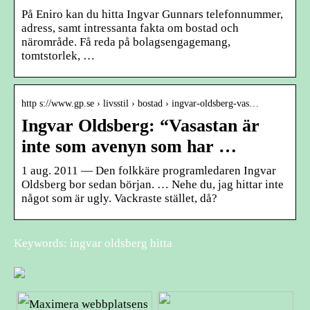
På Eniro kan du hitta Ingvar Gunnars telefonnummer,
adress, samt intressanta fakta om bostad och
närområde. Få reda på bolagsengagemang,
tomtstorlek, …
http s://www.gp.se › livsstil › bostad › ingvar-oldsberg-vas…
Ingvar Oldsberg: “Vasastan är
inte som avenyn som har …
1 aug. 2011 — Den folkkäre programledaren Ingvar
Oldsberg bor sedan början. … Nehe du, jag hittar inte
något som är ugly. Vackraste stället, då?
Keywords: ingvar oldsberg hitta