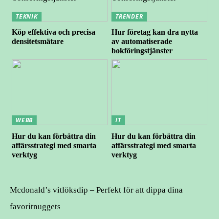
TEKNIK
TRENDER
Köp effektiva och precisa
Hur företag kan dra nytta
densitetsmätare
av automatiserade
bokföringstjänster
WEBB
IT
Hur du kan förbättra din
Hur du kan förbättra din
affärsstrategi med smarta
affärsstrategi med smarta
verktyg
verktyg
Mcdonald’s vitlöksdip – Perfekt för att dippa dina
favoritnuggets