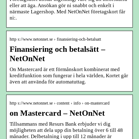
eller att äga. Ansökan gör ni snabbt och enkelt i
närmaste Lagershop. Med NetOnNet företagskort får
ni:.
http s://www.netonnet.se › finansiering-och-betalsatt
Finansiering och betalsätt –
NetOnNet
On Mastercard är ett förmånskort kombinerat med
kreditfunktion som fungerar i hela världen, Kortet går
även att använda för automatuttag.
http s://www.netonnet.se › content › info › on-mastercard
on Mastercard – NetOnNet
Tillsammans med Resurs Bank erbjuder vi dig
möjligheten att dela upp din betalning över 6 till 48
månader. Delbetalning i upp till 12 månader är