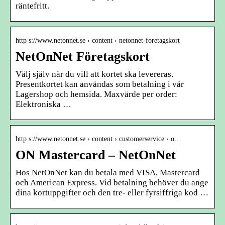
räntefritt.
http s://www.netonnet.se › content › netonnet-foretagskort
NetOnNet Företagskort
Välj själv när du vill att kortet ska levereras.
Presentkortet kan användas som betalning i vår
Lagershop och hemsida. Maxvärde per order:
Elektroniska …
http s://www.netonnet.se › content › customerservice › o…
ON Mastercard – NetOnNet
Hos NetOnNet kan du betala med VISA, Mastercard
och American Express. Vid betalning behöver du ange
dina kortuppgifter och den tre- eller fyrsiffriga kod …