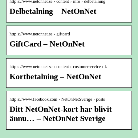
http s://www.netonnet.se › content › info › delbetalning
Delbetalning – NetOnNet
http s://www.netonnet.se › giftcard
GiftCard – NetOnNet
http s://www.netonnet.se › content › customerservice › k…
Kortbetalning – NetOnNet
http s://www.facebook.com › NetOnNetSverige › posts
Ditt NetOnNet-kort har blivit
ännu… – NetOnNet Sverige