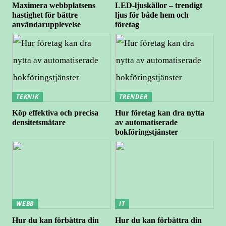
Maximera webbplatsens
LED-ljuskällor – trendigt
hastighet för bättre
ljus för både hem och
användarupplevelse
företag
TEKNIK
TRENDER
Köp effektiva och precisa
Hur företag kan dra nytta
densitetsmätare
av automatiserade
bokföringstjänster
WEBB
IT
Hur du kan förbättra din
Hur du kan förbättra din