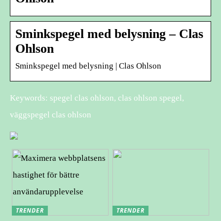
Sminkspegel med belysning – Clas
Ohlson
Sminkspegel med belysning | Clas Ohlson
Keywords: spegel clas ohlson, clas ohlson spegel,
väggspegel clas ohlson
TRENDER
TRENDER