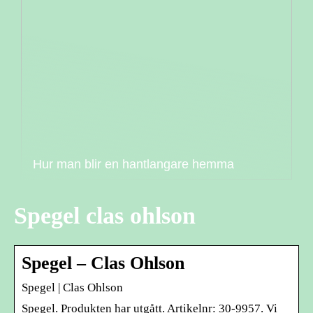
Hur man blir en hantlangare hemma
Spegel clas ohlson
Spegel – Clas Ohlson
Spegel | Clas Ohlson
Spegel. Produkten har utgått. Artikelnr: 30-9957. Vi