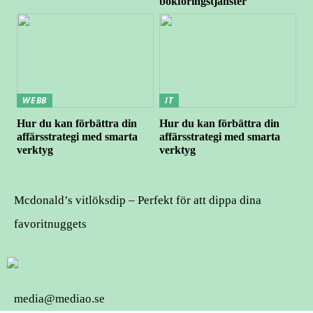
bokföringstjänster
WEBB
IT
Hur du kan förbättra din
Hur du kan förbättra din
affärsstrategi med smarta
affärsstrategi med smarta
verktyg
verktyg
Mcdonald’s vitlöksdip – Perfekt för att dippa dina
favoritnuggets
media@mediao.se