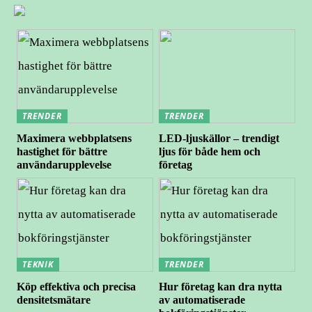
TRENDER
TRENDER
Maximera webbplatsens
LED-ljuskällor – trendigt
hastighet för bättre
ljus för både hem och
användarupplevelse
företag
TEKNIK
TRENDER
Köp effektiva och precisa
Hur företag kan dra nytta
densitetsmätare
av automatiserade