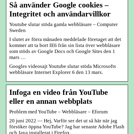
Så använder Google cookies –
Integritet och användarvillkor
Youtube slutar stöda gamla webbläsare – Computer
Sweden
I slutet av förra månaden meddelade företaget att det
kommer att ta bort IE6 från sin lista över webbläsare
som stöds av Google Docs och Google Sites den 1
mars …
Googles videosajt Youtube slutar stöda Microsofts
webbläsare Internet Explorer 6 den 13 mars.
Infoga en video från YouTube
eller en annan webbplats
Problem med YouTube – Webbläsare – Eforum
20 juni 2022 — Hej, Varför ser det ut så här när jag
försöker öppna YouTube? Jag har senaste Adobe Flash
och Java installerat i Firefox.