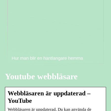
Hur man blir en hantlangare hemma
Youtube webbläsare
Webbläsaren är uppdaterad –
YouTube
Webbläsaren är uppdaterad. Du kan använda de