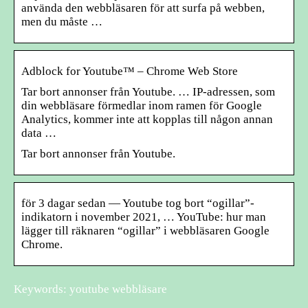
använda den webbläsaren för att surfa på webben,
men du måste …
Adblock for Youtube™ – Chrome Web Store
Tar bort annonser från Youtube. … IP-adressen, som
din webbläsare förmedlar inom ramen för Google
Analytics, kommer inte att kopplas till någon annan
data …
Tar bort annonser från Youtube.
för 3 dagar sedan — Youtube tog bort “ogillar”-
indikatorn i november 2021, … YouTube: hur man
lägger till räknaren “ogillar” i webbläsaren Google
Chrome.
Keywords: youtube webbläsare