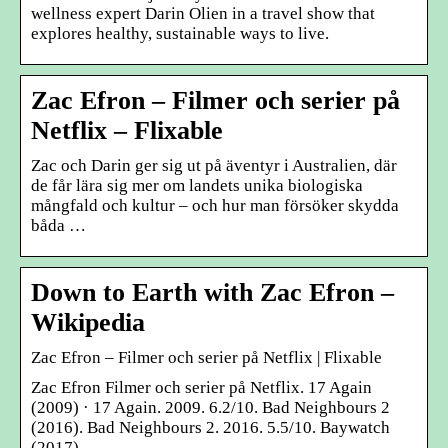
wellness expert Darin Olien in a travel show that
explores healthy, sustainable ways to live.
Zac Efron – Filmer och serier på
Netflix – Flixable
Zac och Darin ger sig ut på äventyr i Australien, där
de får lära sig mer om landets unika biologiska
mångfald och kultur – och hur man försöker skydda
båda …
Down to Earth with Zac Efron –
Wikipedia
Zac Efron – Filmer och serier på Netflix | Flixable
Zac Efron Filmer och serier på Netflix. 17 Again
(2009) · 17 Again. 2009. 6.2/10. Bad Neighbours 2
(2016). Bad Neighbours 2. 2016. 5.5/10. Baywatch
(2017) …