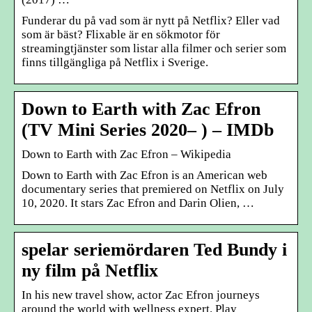
Funderar du på vad som är nytt på Netflix? Eller vad
som är bäst? Flixable är en sökmotor för
streamingtjänster som listar alla filmer och serier som
finns tillgängliga på Netflix i Sverige.
Down to Earth with Zac Efron
(TV Mini Series 2020– ) – IMDb
Down to Earth with Zac Efron – Wikipedia
Down to Earth with Zac Efron is an American web
documentary series that premiered on Netflix on July
10, 2020. It stars Zac Efron and Darin Olien, …
spelar seriemördaren Ted Bundy i
ny film på Netflix
In his new travel show, actor Zac Efron journeys
around the world with wellness expert. Play