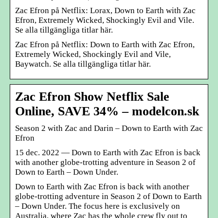
Zac Efron på Netflix: Lorax, Down to Earth with Zac
Efron, Extremely Wicked, Shockingly Evil and Vile.
Se alla tillgängliga titlar här.
Zac Efron på Netflix: Down to Earth with Zac Efron,
Extremely Wicked, Shockingly Evil and Vile,
Baywatch. Se alla tillgängliga titlar här.
Zac Efron Show Netflix Sale
Online, SAVE 34% – modelcon.sk
Season 2 with Zac and Darin – Down to Earth with Zac
Efron
15 dec. 2022 — Down to Earth with Zac Efron is back
with another globe-trotting adventure in Season 2 of
Down to Earth – Down Under.
Down to Earth with Zac Efron is back with another
globe-trotting adventure in Season 2 of Down to Earth
– Down Under. The focus here is exclusively on
Australia, where Zac has the whole crew fly out to