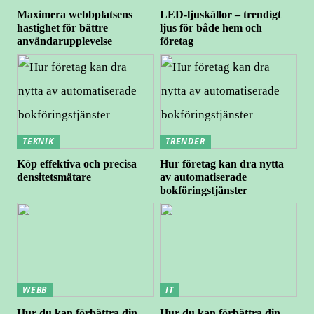
Maximera webbplatsens
LED-ljuskällor – trendigt
hastighet för bättre
ljus för både hem och
användarupplevelse
företag
TEKNIK
TRENDER
Köp effektiva och precisa
Hur företag kan dra nytta
densitetsmätare
av automatiserade
bokföringstjänster
WEBB
IT
Hur du kan förbättra din
Hur du kan förbättra din