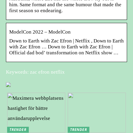
him. Same format and the same humour that made the
first season so endearing.
ModelCon 2022 – ModelCon
Down to Earth with Zac Efron | Netflix , Down to Earth
with Zac Efron … Down to Earth with Zac Efron |
Official dad bod’ transformation on Netflix show …
Keywords: zac efron netflix
TRENDER
TRENDER